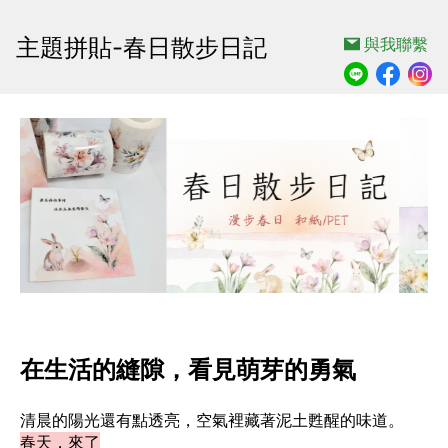
主題拼貼-春日散步日記
與我聯繫
在生活的縫隙，看見萌芽的勇氣
清晨的陽光還有點透亮，空氣裡藏著泥土甦醒的味道。
春天，來了