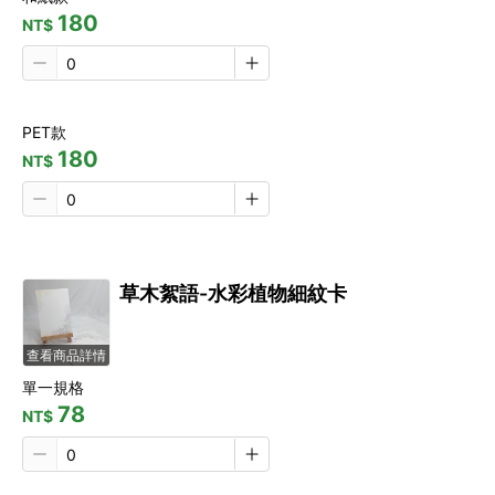
180
NT$
PET款
180
NT$
草木絮語-水彩植物細紋卡
查看商品詳情
單一規格
78
NT$