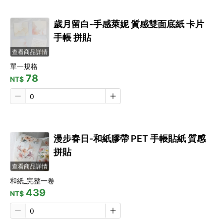
歲月留白-手感萊妮 質感雙面底紙 卡片
手帳 拼貼
查看商品詳情
單一規格
78
NT$
漫步春日-和紙膠帶 PET 手帳貼紙 質感
拼貼
查看商品詳情
和紙_完整一卷
439
NT$