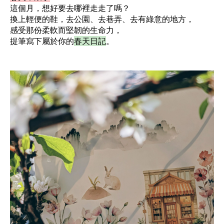
這個月，想好要去哪裡走走了嗎？
換上輕便的鞋，去公園、去巷弄、去有綠意的地方，
感受那份柔軟而堅韌的生命力，
提筆寫下屬於你的
春天日記
。