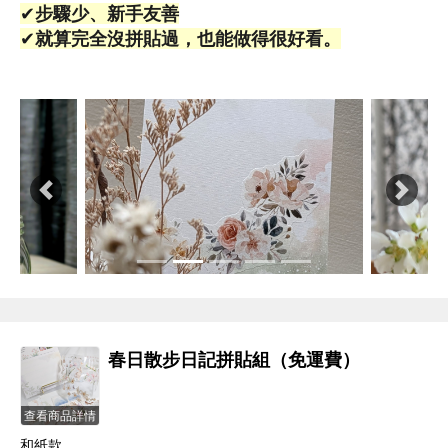
✔
步驟少、新手友善
✔
就算完全沒拼貼過，也能做得很好看。
Previous
Next
春日散步日記拼貼組（免運費）
查看商品詳情
和紙款