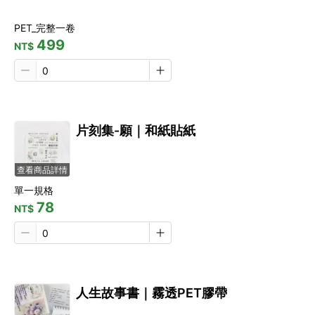
PET_完整一卷
499
NT$
片刻集-願｜和紙貼紙
查看商品詳情
單一規格
78
NT$
人生故事書｜霧透PET膠帶