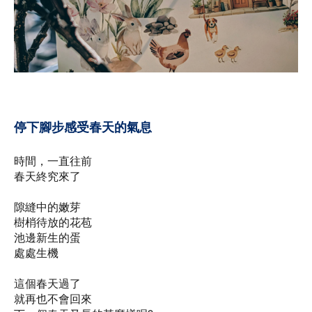
停下腳步感受春天的氣息
時間，一直往前
春天終究來了
隙縫中的嫩芽
樹梢待放的花苞
池邊新生的蛋
處處生機
這個春天過了
就再也不會回來