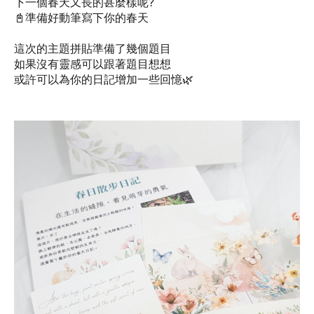
下一個春天又長的甚麼樣呢?
📓準備好動筆寫下你的春天
這次的主題拼貼準備了幾個題目
如果沒有靈感可以跟著題目想想
或許可以為你的日記增加一些回憶🌿