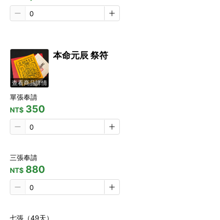
本命元辰 祭符
查看商品詳情
單張奉請
350
NT$
三張奉請
880
NT$
七張（49天）