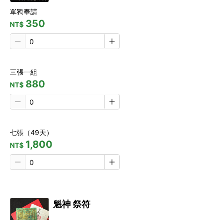
單獨奉請
350
NT$
三張一組
880
NT$
七張（49天）
1,800
NT$
魁神 祭符