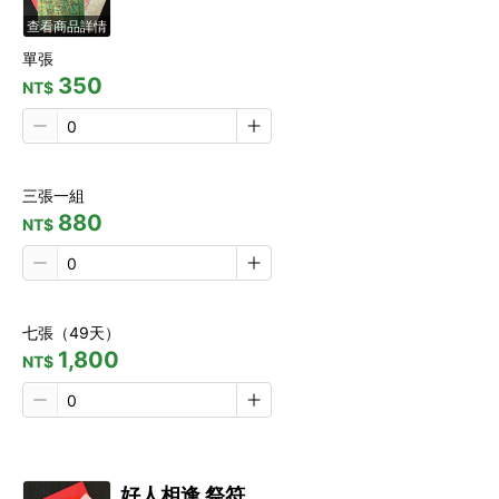
查看商品詳情
單張
350
NT$
三張一組
880
NT$
七張（49天）
1,800
NT$
好人相逢 祭符