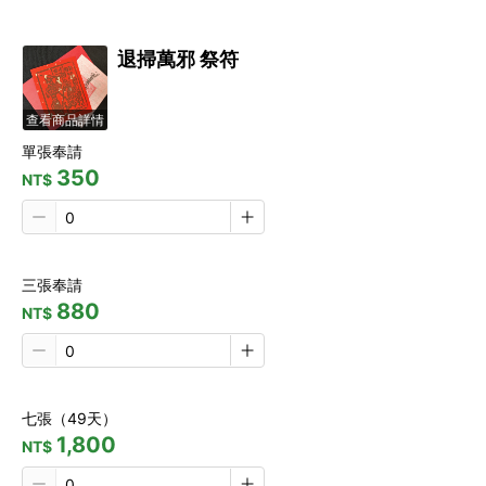
退掃萬邪 祭符
查看商品詳情
單張奉請
350
NT$
三張奉請
880
NT$
七張（49天）
1,800
NT$