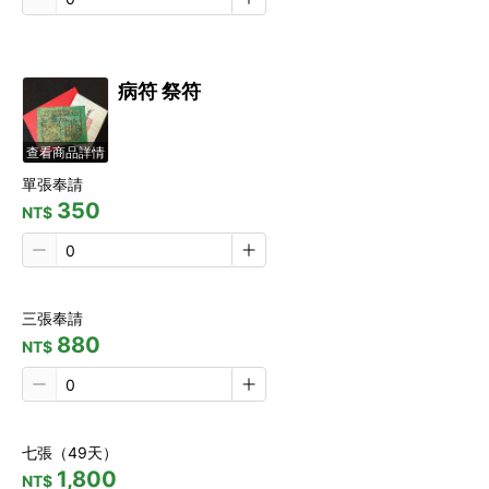
病符 祭符
查看商品詳情
單張奉請
350
NT$
三張奉請
880
NT$
七張（49天）
1,800
NT$