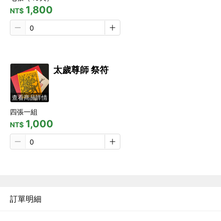
1,800
NT$
太歲尊師 祭符
查看商品詳情
四張一組
1,000
NT$
訂單明細