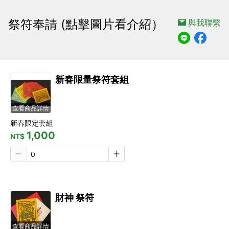
祭符奉請 (點擊圖片看介紹）
與我聯繫
新春限量祭符套組
查看商品詳情
新春限定套組
1,000
NT$
財神 祭符
查看商品詳情