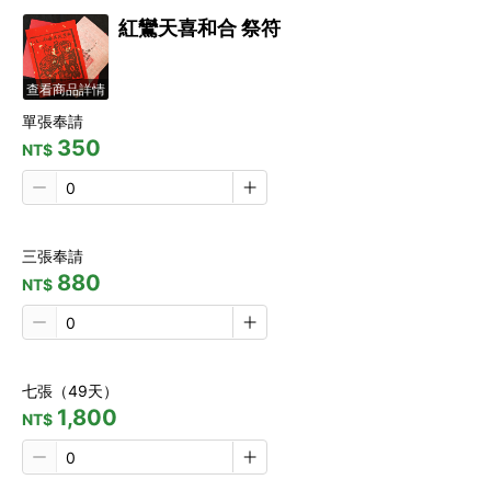
紅鸞天喜和合 祭符
查看商品詳情
單張奉請
350
NT$
三張奉請
880
NT$
七張（49天）
1,800
NT$