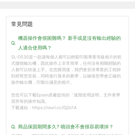
常見問題
機器操作會很困難嗎？ 新手或是沒有輸出經驗的
Q.
人適合使用嗎？
SL-D530是一款讓每個人都可以輕鬆印製專業等級相片的乾
式微噴輸出機，因此操作上非常簡單，任何沒有相關經驗的
人都可以快速上手。在您購買後，我們會安排專業的工程師
到府幫您安裝，同時進行基本的教學，以確保您學會正確的
操作輸出機，印製出滿意的相片。

您也可以下載Epson原廠提供的「進階使用說明」文件來學
習所有的操作知識。

下載連結：https://reurl.cc/Gj2o1A

Q.
商品保固期間多久? 噴頭會不會很容易壞掉？