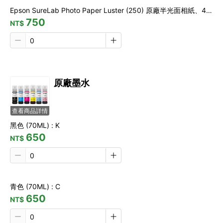
Epson SureLab Photo Paper Luster (250) 原廠半光面相紙、4X6"、400張/包
750
NT$
原廠墨水
查看商品詳情
黑色 (70ML) : K
650
NT$
青色 (70ML) : C
650
NT$