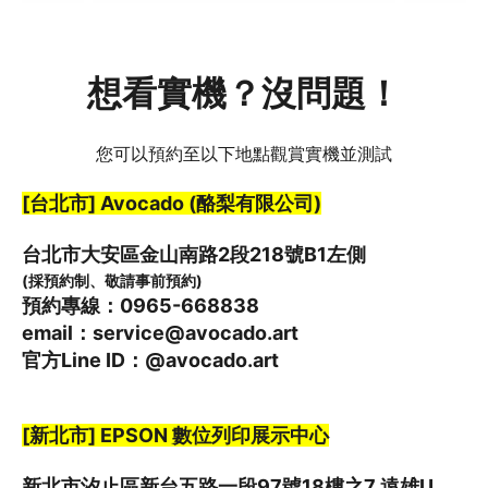
想看實機？沒問題！
您可以預約至以下地點觀賞實機並測試
[台北市] Avocado (酪梨有限公司)
台北市大安區金山南路2段218號B1左側
(採預約制、敬請事前預約)
預約專線：0965-668838
email：service@avocado.art
官方Line ID：@avocado.art
[新北市] EPSON 數位列印展示中心
新北市汐止區新台五路一段97號18樓之7 遠雄U 