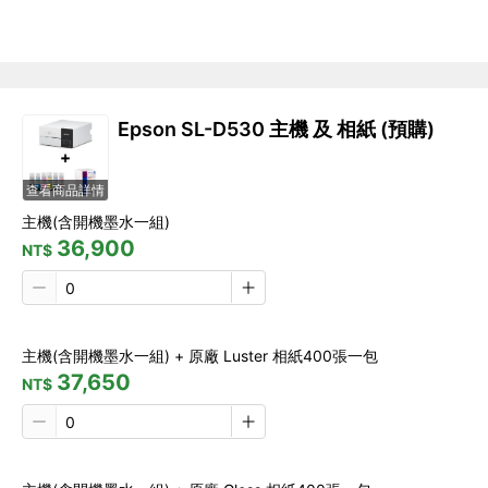
Epson SL-D530 主機 及 相紙 (預購)
查看商品詳情
主機(含開機墨水一組)
36,900
NT$
主機(含開機墨水一組) + 原廠 Luster 相紙400張一包
37,650
NT$